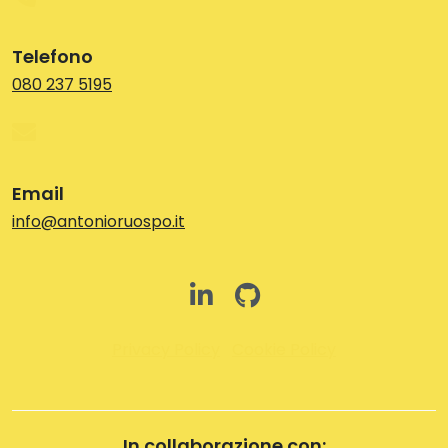
Telefono
080 237 5195
Email
info@antonioruospo.it
Privacy Policy
Cookie Policy
In collaborazione con: