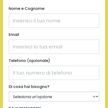
Nome e Cognome
Email
Telefono (opzionale)
Di cosa hai bisogno?