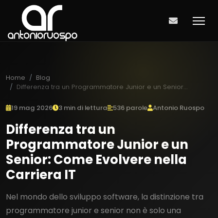
Home
Blog
Differenza tra un Programmatore Junior e un Senior...
19 mag 2026
3 min di lettura
536 parole
Antonio Ruospo
Differenza tra un
Programmatore Junior e un
Senior: Come Evolvere nella
Carriera IT
Nel mondo dello sviluppo software, la distinzione tra
programmatore junior e senior non è solo una