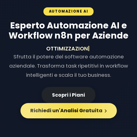
AUTOMAZIONE AI
Esperto Automazione AI e
Workflow n8n per Aziende
OTTIMIZZAZIONE FLUSS
|
Sfrutta il potere del software automazione
aziendale. Trasforma task ripetitivi in workflow
intelligenti e scala il tuo business.
Scopri i Piani
Richiedi un'Analisi Gratuita