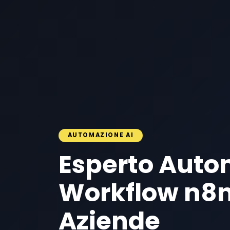
AUTOMAZIONE AI
Esperto Auto
Workflow n8n
Aziende