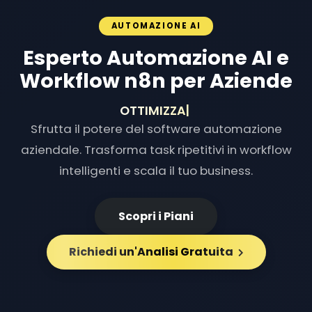
AUTOMAZIONE AI
Esperto Automazione AI e
Workflow n8n per Aziende
OTTIMIZZAZIONE F
|
Sfrutta il potere del software automazione
aziendale. Trasforma task ripetitivi in workflow
intelligenti e scala il tuo business.
Scopri i Piani
Richiedi un'Analisi Gratuita