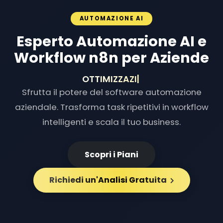
AUTOMAZIONE AI
Esperto Automazione AI e
Workflow n8n per Aziende
OTTIMIZZAZIONE FLU
|
Sfrutta il potere del software automazione
aziendale. Trasforma task ripetitivi in workflow
intelligenti e scala il tuo business.
Scopri i Piani
Richiedi un'Analisi Gratuita