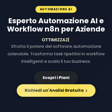
AUTOMAZIONE AI
Esperto Automazione AI e
Workflow n8n per Aziende
OTTIMIZZAZIONE FL
|
Sfrutta il potere del software automazione
aziendale. Trasforma task ripetitivi in workflow
intelligenti e scala il tuo business.
Scopri i Piani
Richiedi un'Analisi Gratuita