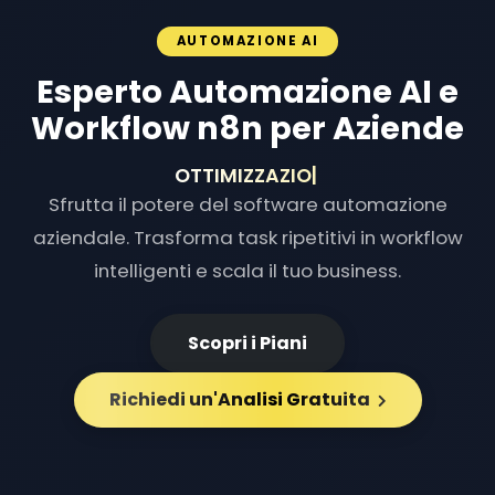
AUTOMAZIONE AI
Esperto Automazione AI e
Workflow n8n per Aziende
OTTIMIZZAZIONE FLUSS
|
Sfrutta il potere del software automazione
aziendale. Trasforma task ripetitivi in workflow
intelligenti e scala il tuo business.
Scopri i Piani
Richiedi un'Analisi Gratuita