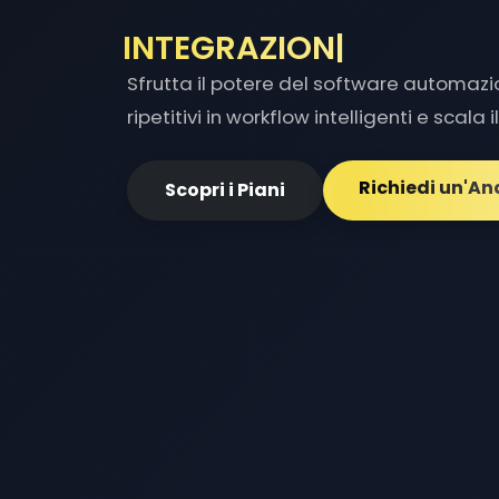
OTTIMI
|
Sfrutta il potere del software automaz
ripetitivi in workflow intelligenti e scala 
Richiedi un'An
Scopri i Piani