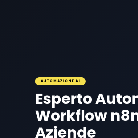
AUTOMAZIONE AI
Esperto Auto
Workflow n8n
Aziende