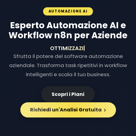
AUTOMAZIONE AI
Esperto Automazione AI e
Workflow n8n per Aziende
OTTIMIZZAZIONE FLUS
|
Sfrutta il potere del software automazione
aziendale. Trasforma task ripetitivi in workflow
intelligenti e scala il tuo business.
Scopri i Piani
Richiedi un'Analisi Gratuita