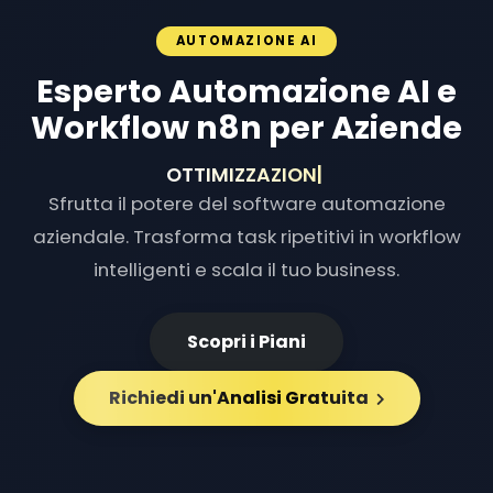
AUTOMAZIONE AI
Esperto Automazione AI e
Workflow n8n per Aziende
OTTIMIZZAZIONE FLUSSI
|
Sfrutta il potere del software automazione
aziendale. Trasforma task ripetitivi in workflow
intelligenti e scala il tuo business.
Scopri i Piani
Richiedi un'Analisi Gratuita