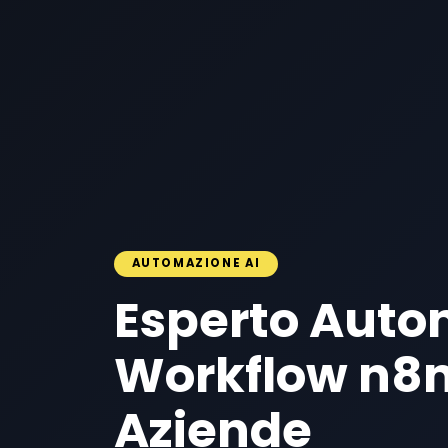
AUTOMAZIONE AI
Esperto Auto
Workflow n8n
Aziende