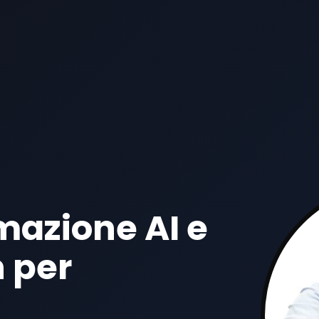
mazione AI e
 per