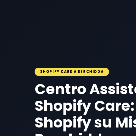
SHOPIFY CARE A BERCHIDDA
Centro Assis
Shopify Care:
Shopify su Mi