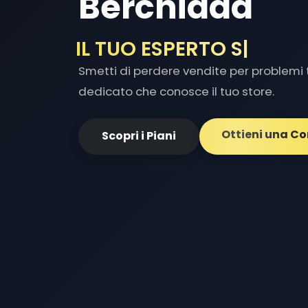
Berchidda
IL TUO ESPERTO SHOPIF
Smetti di perdere vendite per problemi t
dedicato che conosce il tuo store.
Ottieni una C
Scopri i Piani