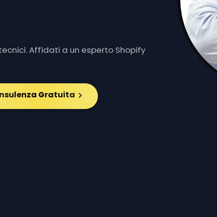
Y DED
|
ecnici. Affidati a un esperto Shopify
onsulenza Gratuita