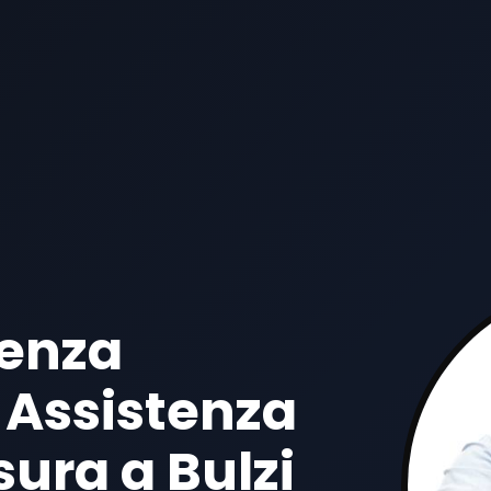
tenza
 Assistenza
sura a Bulzi