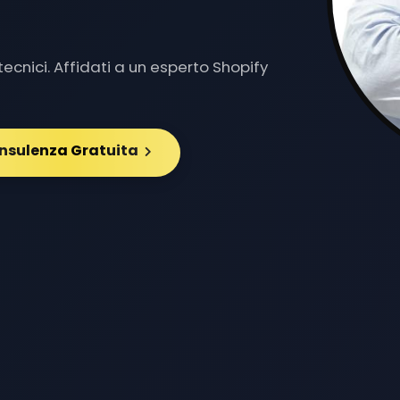
Y DED
|
ecnici. Affidati a un esperto Shopify
onsulenza Gratuita