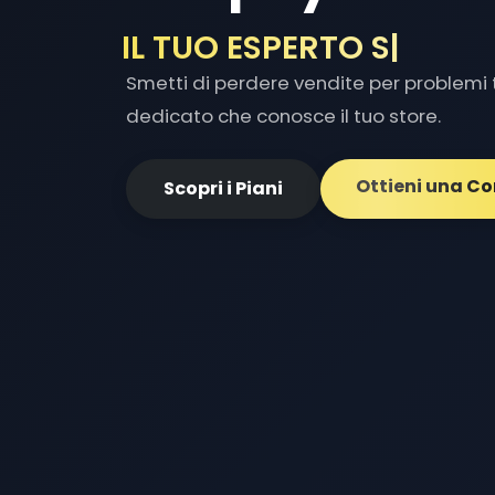
IL TUO ESPERTO SHOPIF
Smetti di perdere vendite per problemi t
dedicato che conosce il tuo store.
Ottieni una C
Scopri i Piani