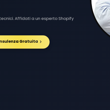
Y DE
|
ecnici. Affidati a un esperto Shopify
onsulenza Gratuita