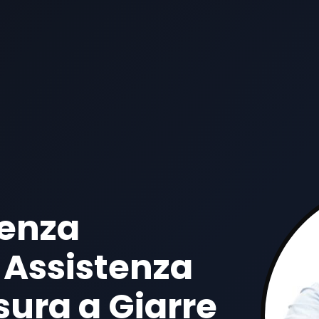
tenza
 Assistenza
sura a Giarre