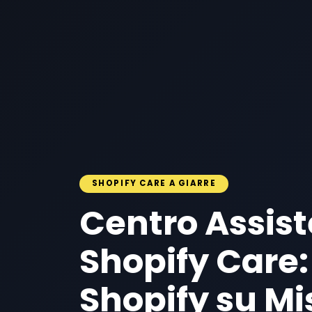
SHOPIFY CARE A GIARRE
Centro Assis
Shopify Care:
Shopify su Mi