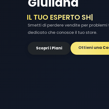
Giuliana
IL TUO ESPERTO SHOPIF
Smetti di perdere vendite per problemi t
dedicato che conosce il tuo store.
Ottieni una C
Scopri i Piani