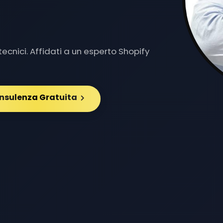
Y DEDI
|
ecnici. Affidati a un esperto Shopify
onsulenza Gratuita