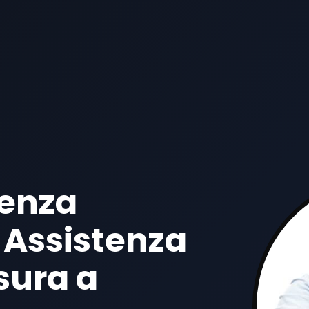
tenza
 Assistenza
sura a