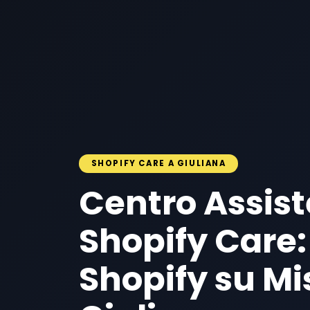
SHOPIFY CARE A GIULIANA
Centro Assis
Shopify Care:
Shopify su Mi