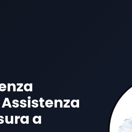
tenza
 Assistenza
sura a