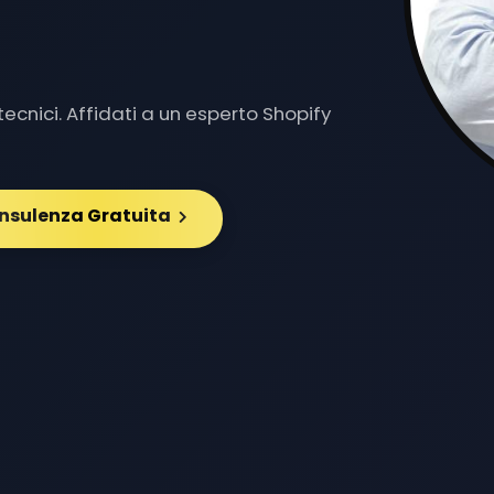
Y DED
|
ecnici. Affidati a un esperto Shopify
onsulenza Gratuita