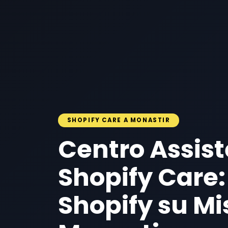
SHOPIFY CARE A MONASTIR
Centro Assis
Shopify Care:
Shopify su Mi