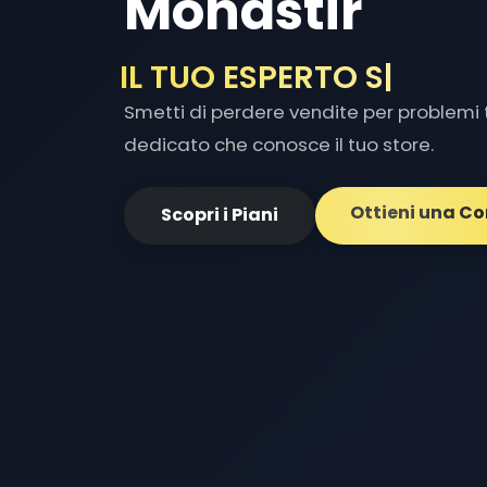
Monastir
IL TUO ESPERTO SHOPIF
Smetti di perdere vendite per problemi t
dedicato che conosce il tuo store.
Ottieni una C
Scopri i Piani