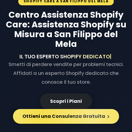
SHOPIFY CARE A SAN FILIPPO DEL MELA
Centro Assistenza Shopify
Care: Assistenza Shopify su
Misura a San Filippo del
Mela
IL TUO ESPERTO SHOPIFY
|
Smetti di perdere vendite per problemi tecnici.
Affidati a un esperto Shopify dedicato che
conosce il tuo store.
Scopri i Piani
Ottieni una Consulenza Gratuita