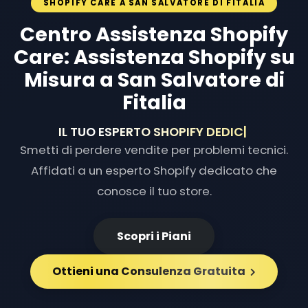
SHOPIFY CARE A SAN SALVATORE DI FITALIA
Centro Assistenza Shopify
Care: Assistenza Shopify su
Misura a San Salvatore di
Fitalia
IL TUO ESPERTO SHOPIFY DEDICATO
|
Smetti di perdere vendite per problemi tecnici.
Affidati a un esperto Shopify dedicato che
conosce il tuo store.
Scopri i Piani
Ottieni una Consulenza Gratuita