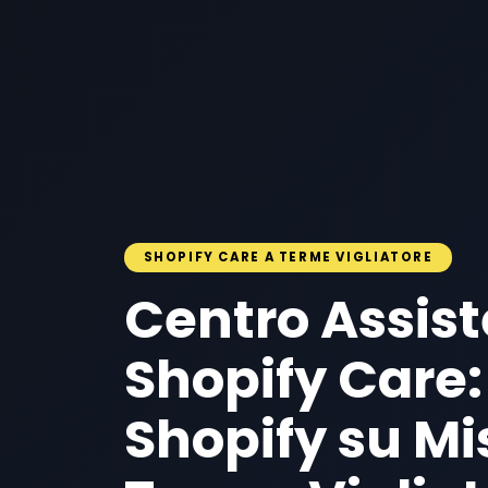
SHOPIFY CARE A TERME VIGLIATORE
Centro Assis
Shopify Care:
Shopify su Mi