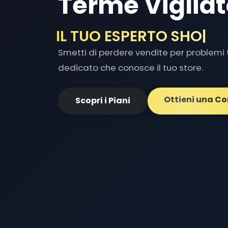
Terme Vigliat
IL TUO ESPERTO SHOPIF
Smetti di perdere vendite per problemi t
dedicato che conosce il tuo store.
Ottieni una C
Scopri i Piani