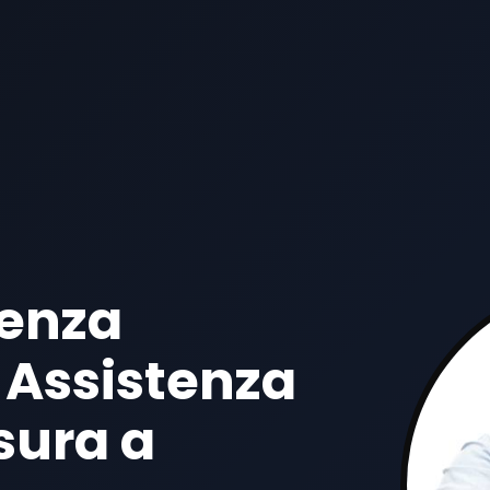
tenza
 Assistenza
sura a