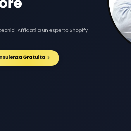
ore
Y DEDIC
|
ecnici. Affidati a un esperto Shopify
onsulenza Gratuita