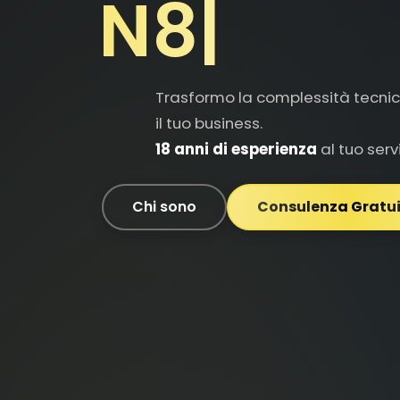
Trasformo la complessità tecnic
il tuo business.
18 anni di esperienza
al tuo servi
Chi sono
Consulenza Gratu