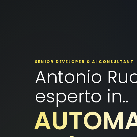
SENIOR DEVELOPER & AI CONSULTANT
Antonio Ruo
esperto in..
LARAVE
|