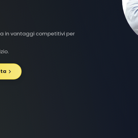
a in vantaggi competitivi per
zio.
ita