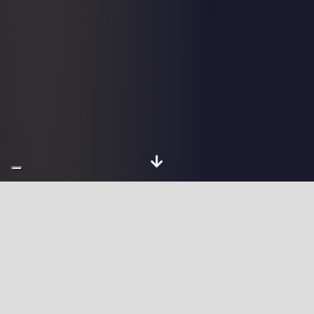
Chi sono
Sviluppatore Full
Stack Web a