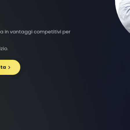
a in vantaggi competitivi per
zio.
ita