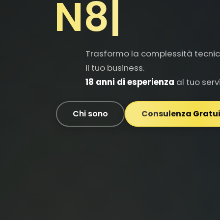
Trasformo la complessità tecnic
il tuo business.
18 anni di esperienza
al tuo servi
Chi sono
Consulenza Gratu