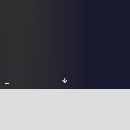
Chi sono
Sviluppatore Full