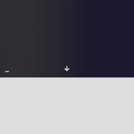
Chi sono
Sviluppatore Full
Stack Web a