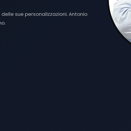
1 A MAG
|
delle sue personalizzazioni. Antonio
no.