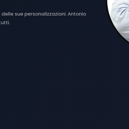
1 A MAGEN
|
delle sue personalizzazioni. Antonio
tti.