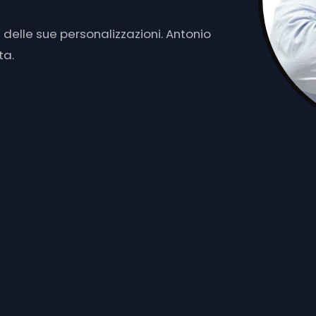
1 A
|
delle sue personalizzazioni. Antonio
ta.