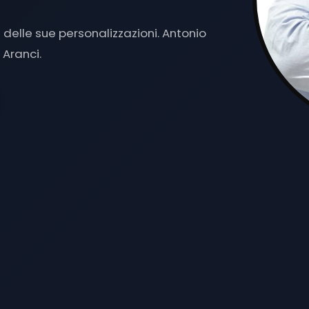
 A M
|
delle sue personalizzazioni. Antonio
 Aranci.