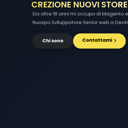
INTE
|
Da oltre 18 anni mi occupo di Magento e 
Ruospo Sviluppatore Senior web a Deci
Contattami
Chi sono