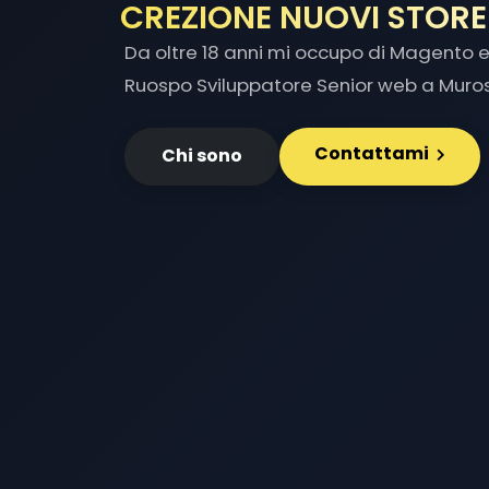
IN
|
Da oltre 18 anni mi occupo di Magento e 
Ruospo Sviluppatore Senior web a Muros
Contattami
Chi sono