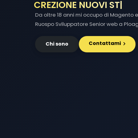
INTEG
|
Da oltre 18 anni mi occupo di Magento e 
Ruospo Sviluppatore Senior web a Ploa
Contattami
Chi sono