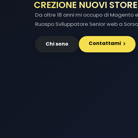
INTE
|
Da oltre 18 anni mi occupo di Magento e 
Ruospo Sviluppatore Senior web a Sorso
Contattami
Chi sono