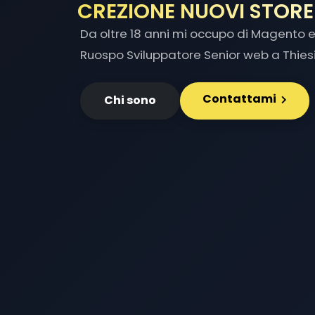
INT
|
Da oltre 18 anni mi occupo di Magento e 
Ruospo Sviluppatore Senior web a Thiesi
Contattami
Chi sono